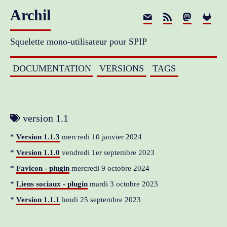
Archil
E-mail
RSS
Mastodo
Gitl
Squelette mono-utilisateur pour SPIP
DOCUMENTATION
VERSIONS
TAGS
version 1.1
Version 1.1.3
mercredi 10 janvier 2024
Version 1.1.0
vendredi 1er septembre 2023
Favicon - plugin
mercredi 9 octobre 2024
Liens sociaux - plugin
mardi 3 octobre 2023
Version 1.1.1
lundi 25 septembre 2023